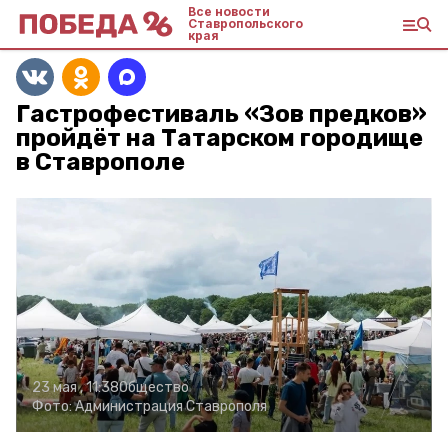
Все новости
Ставропольского
края
Гастрофестиваль «Зов предков»
пройдёт на Татарском городище
в Ставрополе
23 мая , 11:38
Общество
Фото:
Администрация Ставрополя