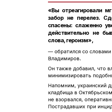
«Вы отреагировали мг
забор не перелез. Сд
спасены: слаженно ув
действительно не быв
слова, героизм»,
— обратился со словами
Владимиров.
Он также добавил, что в
минимизировать подобны
Напомним, украинский 
кладбища в Октябрьском 
не взорвался, оператив
Пострадавших при инцид