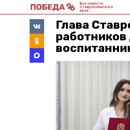
Все новости
Ставропольского
края
Глава Ставр
работников 
воспитанни