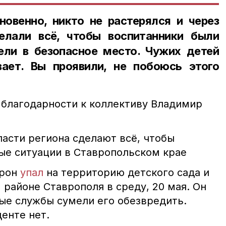
новенно, никто не растерялся и через
елали всё, чтобы воспитанники были
ели в безопасное место. Чужих детей
ает. Вы проявили, не побоюсь этого
 благодарности к коллективу Владимир
ласти региона сделают всё, чтобы
е ситуации в Ставропольском крае
дрон
упал
на территорию детского сада и
районе Ставрополя в среду, 20 мая. Он
ные службы сумели его обезвредить.
енте нет.