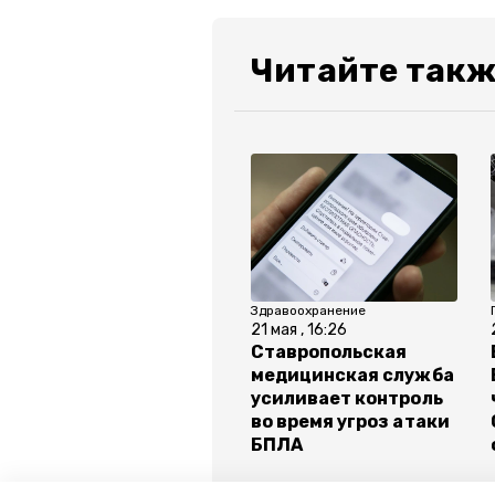
Читайте такж
Здравоохранение
21 мая , 16:26
Ставропольская
медицинская служба
усиливает контроль
во время угроз атаки
БПЛА