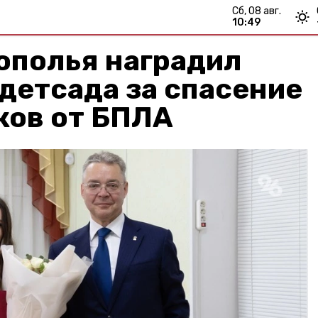
сб, 08 авг.
10:49
ополья наградил
детсада за спасение
ков от БПЛА