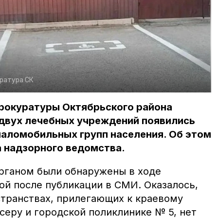
ратура СК
рокуратуры Октябрьского района
 двух лечебных учреждений появились
маломобильных групп населения. Об этом
 надзорного ведомства.
рганом были обнаружены в ходе
ой после публикации в СМИ. Оказалось,
странствах, прилегающих к краевому
серу и городской поликлинике № 5, нет