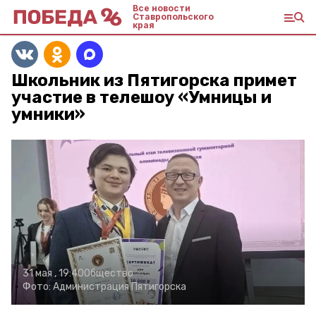
Все новости
Ставропольского
края
Школьник из Пятигорска примет
участие в телешоу «Умницы и
умники»
31 мая , 19:40
Общество
Фото:
Администрация Пятигорска