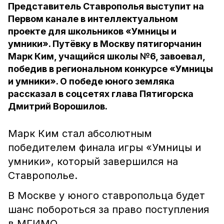
Представитель Ставрополья выступит на
Первом канале в интеллектуальном
проекте для школьников «Умницы и
умники». Путёвку в Москву пятигорчанин
Марк Ким, учащийся школы №6, завоевал,
победив в региональном конкурсе «Умницы
и умники». О победе юного земляка
рассказал в соцсетях глава Пятигорска
Дмитрий Ворошилов.
Марк Ким стал абсолютным
победителем финала игры «Умницы и
умники», который завершился на
Ставрополье.
В Москве у юного ставропольца будет
шанс побороться за право поступления
в МГИМО.