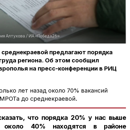
ия Алтухова /
ИА «Победа26»
 среднекраевой предлагают порядка
труда региона. Об этом сообщил
врополья на пресс-конференции в РИЦ
олько лет назад около 70% вакансий
 МРОТа до среднекраевой.
казать, что порядка 20% у нас выше
и около 40% находятся в районе