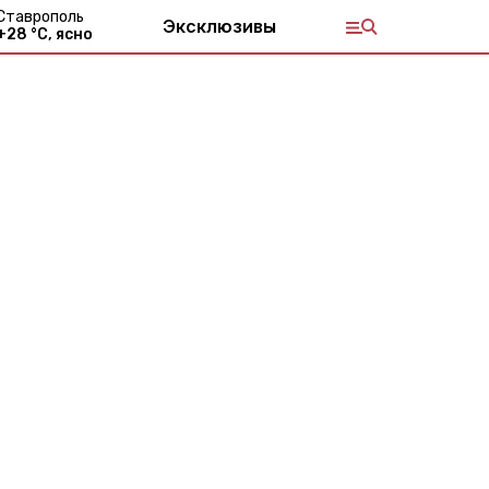
Ставрополь
Эксклюзивы
+
28
°С,
ясно