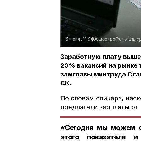
3 июня , 11:34
Общество
Фото:
Валер
Заработную плату выше
20% вакансий на рынке 
замглавы минтруда Ста
СК.
По словам спикера, неск
предлагали зарплаты от
«Сегодня мы можем с
этого показателя 