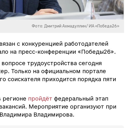
Фото: Дмитрий Ахмадуллин/ ИА «Победа26»
связан с конкуренцией работодателей
чало на пресс-конференции «Победы26».
 вопросе трудоустройства сегодня
кер. Только на официальном портале
го соискателя приходится порядка пяти
в регионе
пройдёт
федеральный этап
вакансий. Мероприятие организуют при
 Владимира Владимирова.