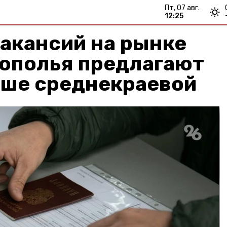
пт, 07 авг.
12:25
акансий на рынке
рополья предлагают
ыше среднекраевой