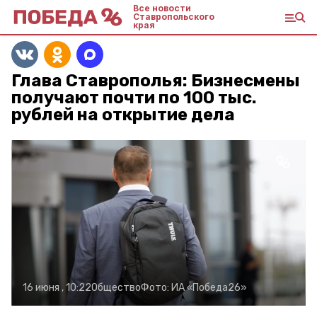
Все новости
Ставропольского
края
Глава Ставрополья: Бизнесмены
получают почти по 100 тыс.
рублей на открытие дела
16 июня , 10:22
Общество
Фото:
ИА «Победа26»