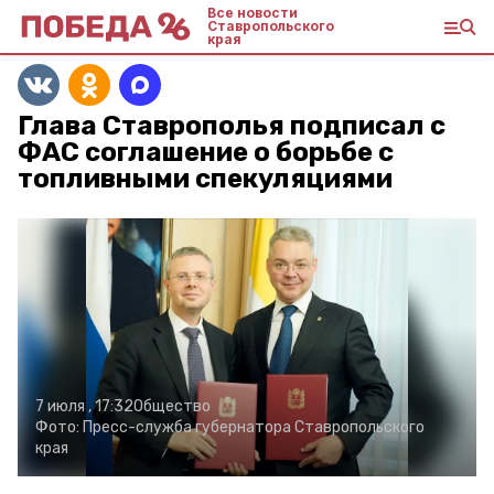
Все новости
Ставропольского
края
Глава Ставрополья подписал с
ФАС соглашение о борьбе с
топливными спекуляциями
7 июля , 17:32
Общество
Фото:
Пресс-служба губернатора Ставропольского
края