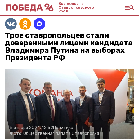
Все новости
Ставропольского
края
Трое ставропольцев стали
доверенными лицами кандидата
Владимира Путина на выборах
Президента РФ
5 января 2024, 12:52
Политика
Фото:
Общественная палата Ставрополья