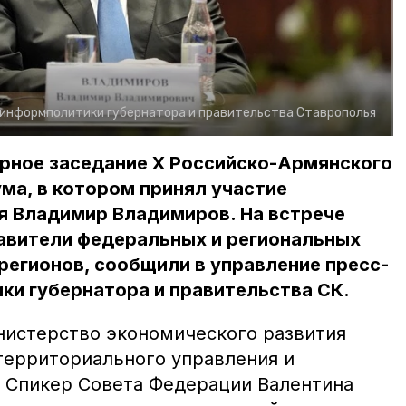
 информполитики губернатора и правительства Ставрополья
арное заседание X Российско-Армянского
ма, в котором принял участие
я Владимир Владимиров. На встрече
авители федеральных и региональных
 регионов, сообщили в управление пресс-
ки губернатора и правительства СК.
истерство экономического развития
территориального управления и
 Спикер Совета Федерации Валентина