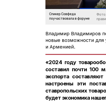
Спикер Совфеда
Фото:
поучаствовала в форуме
прави
Владимир Владимиров по
новые возможности для 
и Арменией.
«2024 году товарооб
составил почти 100 м
экспорта составляют 
настроены эти поста
ставропольских товаро
будет экономика нашег