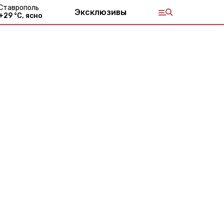
Ставрополь
Эксклюзивы
+
29
°С,
ясно