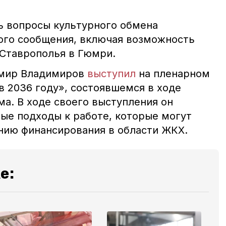
ь вопросы культурного обмена
ого сообщения, включая возможность
 Ставрополья в Гюмри.
имир Владимиров
выступил
на пленарном
в 2036 году», состоявшемся в ходе
а. В ходе своего выступления он
ые подходы к работе, которые могут
нию финансирования в области ЖКХ.
е: