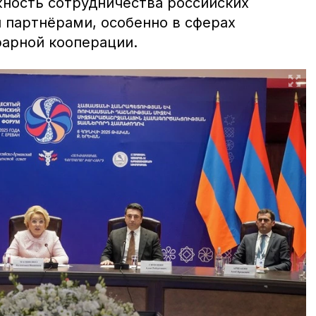
ность сотрудничества российских
 партнёрами, особенно в сферах
арной кооперации.