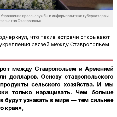
 Управление пресс-службы и информполитики губернатора и
тельства Ставрополья
дчеркнул, что такие встречи открывают
укрепления связей между Ставропольем
орот между Ставропольем и Арменией
лн долларов. Основу ставропольского
продукты сельского хозяйства. И мы
вки только наращивать. Чем больше
в будут узнавать в мире — тем сильнее
о края»,