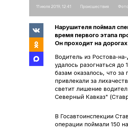
11 июля 2019, 12:41
Происшествия
Фото
Нарушителя поймал спе
время первого этапа пр
Он проходит на дорогах 
Водитель из Ростова-на-
удалось разогнаться до 
базам оказалось, что за
привлекали за лихачеств
светит лишение водител
Северный Кавказ" (Ставр
В Госавтоинспекции Став
операции поймали 150 н