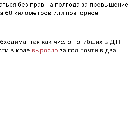
аться без прав на полгода за превышение
на 60 километров или повторное
бходима, так как число погибших в ДТП
сти в крае
выросло
за год почти в два