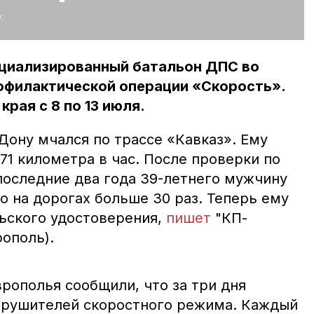
:
циализированный батальон ДПС во
офилактической операции «Скорость».
края с 8 по 13 июля.
Дону мчался по трассе «Кавказ». Ему
171 километра в час. После проверки по
 последние два года 39-летнего мужчину
о на дорогах больше 30 раз. Теперь ему
ьского удостоверения,
пишет
"КП-
ополь).
рополья сообщили, что за три дня
арушителей скоростного режима. Каждый