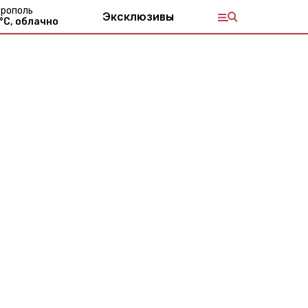
рополь
Эксклюзивы
°С,
облачно