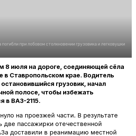
 погибли при лобовом столкновении грузовика и легковушки
м 8 июля на дороге, соединяющей сёла
е в Ставропольском крае. Водитель
остановившийся грузовик, начал
чной полосе, чтобы избежать
я в ВАЗ-2115.
уло на проезжей части. В результате
ь две пассажирки отечественной
АЗа доставили в реанимацию местной