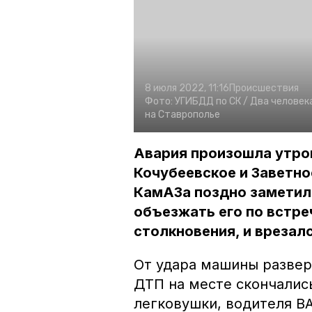
8 июля 2022, 11:16
Происшествия
Фото:
УГИБДД по СК /
Два человека
на Ставрополье
Авария произошла утро
Кочубеевское и Заветно
КамАЗа поздно заметил 
объезжать его по встре
столкновения, и врезалс
От удара машины разверн
ДТП на месте скончалис
легковушки, водителя В