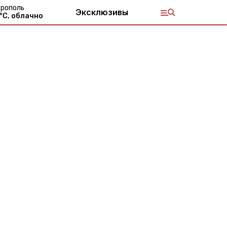
рополь
Эксклюзивы
°С,
облачно