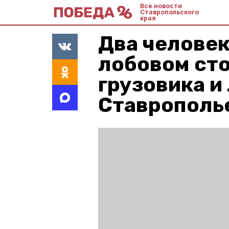
Все новости
Ставропольского
края
Два человек
лобовом ст
грузовика и
Ставрополь