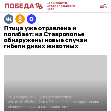
Все новости
Ставропольского
края
Птица уже отравлена и
погибает: на Ставрополье
обнаружены новые случаи
гибели диких животных
20 декабря 2022, 12:15
Происшествия
Фото:
ИА «Победа26» //
В Новоселицком округе вновь
обнаружили трупы диких животных