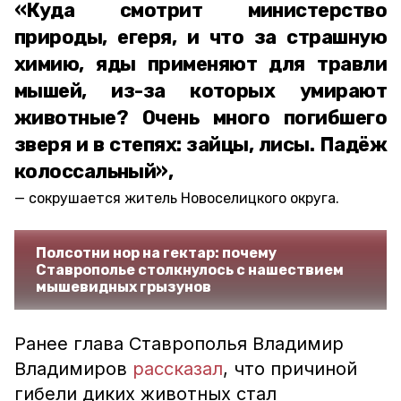
«Куда смотрит министерство
природы, егеря, и что за страшную
химию, яды применяют для травли
мышей, из-за которых умирают
животные? Очень много погибшего
зверя и в степях: зайцы, лисы. Падёж
колоссальный»,
сокрушается житель Новоселицкого округа.
Полсотни нор на гектар: почему
Ставрополье столкнулось с нашествием
мышевидных грызунов
Ранее глава Ставрополья Владимир
Владимиров
рассказал
, что причиной
гибели диких животных стал