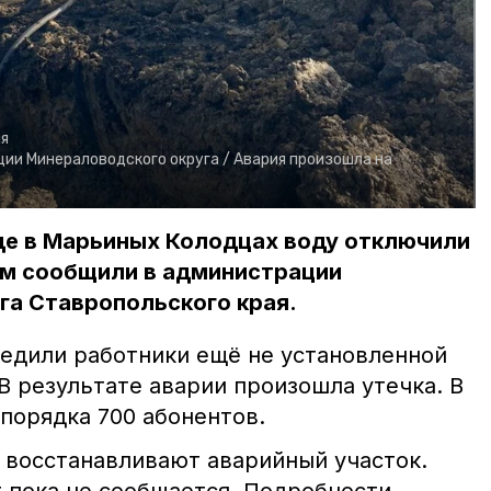
я
ии Минераловодского округа /
Авария произошла на
де в Марьиных Колодцах воду отключили
ом сообщили в администрации
га Ставропольского края.
едили работники ещё не установленной
В результате аварии произошла утечка. В
порядка 700 абонентов.
 восстанавливают аварийный участок.