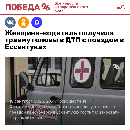
Все новости
Ставропольского
края
Женщина-водитель получила
травму головы в ДТП с поездом в
Ессентуках
18 сентября 2023, 20:47
Происшествия
Фото:
ИА «Победа26» /
Спровоцировавшую аварию с
поездом пенсионерку в Ессентуках госпитализировали
с травмой головы.