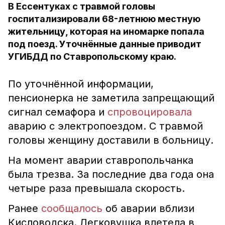
В Ессентуках с травмой головы
госпитализировали 68-летнюю местную
жительницу, которая на иномарке попала
под поезд. Уточнённые данные приводит
УГИБДД по Ставропольскому краю.
По уточнённой информации,
пенсионерка не заметила запрещающий
сигнал семафора и
спровоцировала
аварию с электропоездом. С травмой
головы женщину доставили в больницу.
На момент аварии ставропольчанка
была трезва. За последние два года она
четыре раза превышала скорость.
Ранее
сообщалось
об аварии вблизи
Кисловодска. Легковушка влетела в