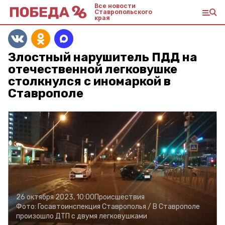
Все новости
Ставропольского
края
Злостный нарушитель ПДД на
отечественной легковушке
столкнулся с иномаркой в
Ставрополе
26 октября 2023, 10:00
Происшествия
Фото:
Госавтоинспекция Ставрополья /
В Ставрополе
произошло ДТП с двумя легковушками