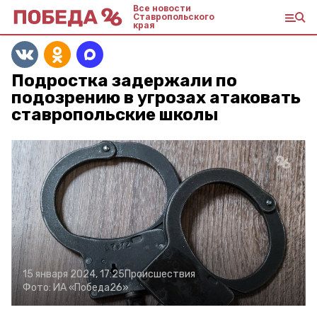
Все новости
Ставропольского
края
Подростка задержали по
подозрению в угрозах атаковать
ставропольские школы
15 января 2024, 17:25
Происшествия
Фото:
ИА «Победа26»