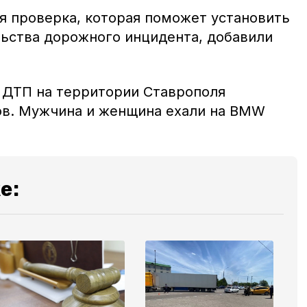
я проверка, которая поможет установить
льства дорожного инцидента, добавили
в ДТП на территории Ставрополя
ов. Мужчина и женщина ехали на ВМW
е: