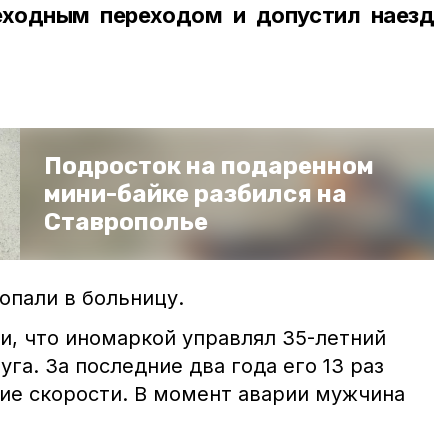
еходным переходом и допустил наезд
Подросток на подаренном
мини-байке разбился на
Ставрополье
опали в больницу.
и, что иномаркой управлял 35-летний
га. За последние два года его 13 раз
ие скорости. В момент аварии мужчина