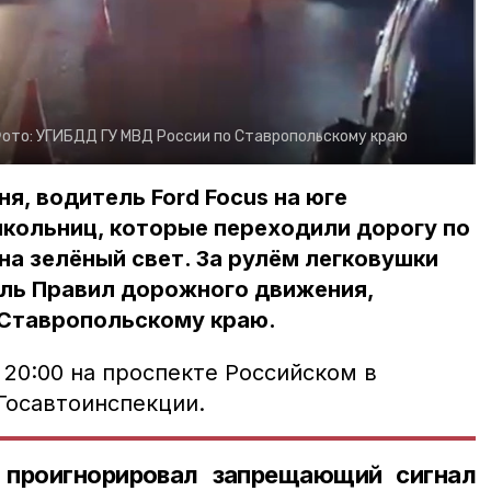
ото:
УГИБДД ГУ МВД России по Ставропольскому краю
ня, водитель Ford Focus на юге
кольниц, которые переходили дорогу по
а зелёный свет. За рулём легковушки
ль Правил дорожного движения,
Ставропольскому краю.
20:00 на проспекте Российском в
Госавтоинспекции.
 проигнорировал запрещающий сигнал