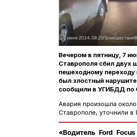
8 июня 2024, 08:25
Происшествия
Ф
Вечером в пятницу, 7 ию
Ставрополя сбил двух ш
пешеходному переходу н
был злостный нарушите
сообщили в УГИБДД по 
Авария произошла около 
Ставрополе, уточнили в 
«Водитель Ford Focus