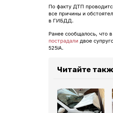
По факту ДТП проводитс
все причины и обстояте
в ГИБДД.
Ранее сообщалось, что 
пострадали
двое супруг
525iА.
Читайте такж