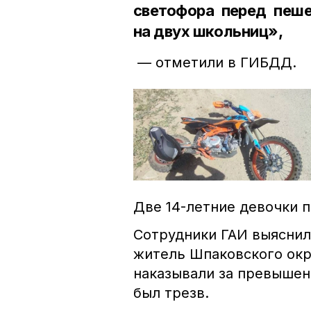
светофора перед пеш
на двух школьниц»,
— отметили в ГИБДД.
Две 14-летние девочки п
Сотрудники ГАИ выяснил
житель Шпаковского окру
наказывали за превышен
был трезв.