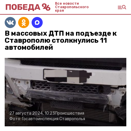
Все новости
Ставропольского
края
В массовых ДТП на подъезде к
Ставрополю столкнулись 11
автомобилей
27 августа 2024, 10:23
Происшествия
Фото:
Госавтоинспекция Ставрополья