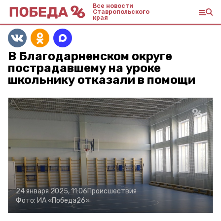
Все новости
Ставропольского
края
В Благодарненском округе
пострадавшему на уроке
школьнику отказали в помощи
24 января 2025, 11:06
Происшествия
Фото:
ИА «Победа26»