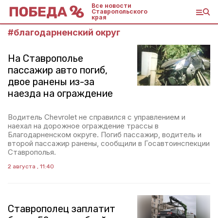
Все новости
Ставропольского
края
#
благодарненский округ
На Ставрополье
пассажир авто погиб,
двое ранены из-за
наезда на ограждение
Водитель Chevrolet не справился с управлением и
наехал на дорожное ограждение трассы в
Благодарненском округе. Погиб пассажир, водитель и
второй пассажир ранены, сообщили в Госавтоинспекции
Ставрополья.
2 августа , 11:40
Ставрополец заплатит