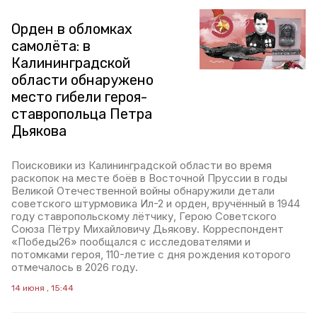
Орден в обломках
самолёта: в
Калининградской
области обнаружено
место гибели героя-
ставропольца Петра
Дьякова
Поисковики из Калининградской области во время
раскопок на месте боёв в Восточной Пруссии в годы
Великой Отечественной войны обнаружили детали
советского штурмовика Ил-2 и орден, вручённый в 1944
году ставропольскому лётчику, Герою Советского
Союза Пётру Михайловичу Дьякову. Корреспондент
«Победы26» пообщался с исследователями и
потомками героя, 110-летие с дня рождения которого
отмечалось в 2026 году.
14 июня , 15:44