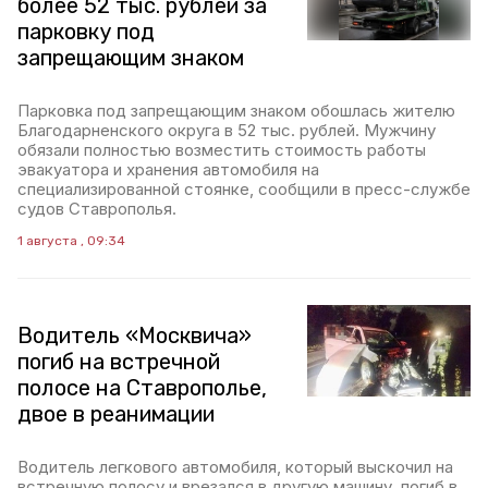
более 52 тыс. рублей за
парковку под
запрещающим знаком
Парковка под запрещающим знаком обошлась жителю
Благодарненского округа в 52 тыс. рублей. Мужчину
обязали полностью возместить стоимость работы
эвакуатора и хранения автомобиля на
специализированной стоянке, сообщили в пресс-службе
судов Ставрополья.
1 августа , 09:34
Водитель «Москвича»
погиб на встречной
полосе на Ставрополье,
двое в реанимации
Водитель легкового автомобиля, который выскочил на
встречную полосу и врезался в другую машину, погиб в