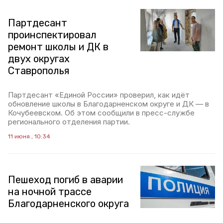
Партдесант
проинспектировал
ремонт школы и ДК в
двух округах
Ставрополья
Партдесант «Единой России» проверил, как идёт
обновление школы в Благодарненском округе и ДК — в
Кочубеевском. Об этом сообщили в пресс-службе
регионального отделения партии.
11 июня , 10:34
Пешеход погиб в аварии
на ночной трассе
Благодарненского округа