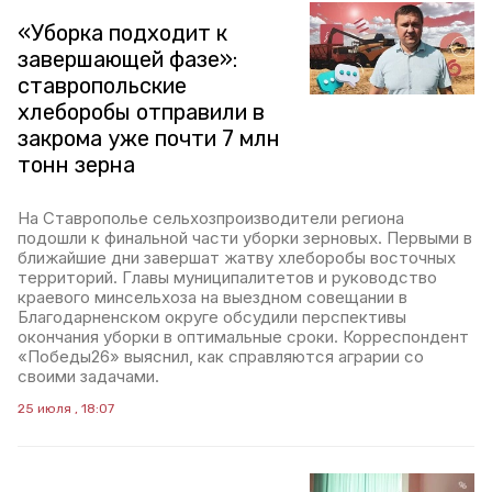
«Уборка подходит к
завершающей фазе»:
ставропольские
хлеборобы отправили в
закрома уже почти 7 млн
тонн зерна
На Ставрополье сельхозпроизводители региона
подошли к финальной части уборки зерновых. Первыми в
ближайшие дни завершат жатву хлеборобы восточных
территорий. Главы муниципалитетов и руководство
краевого минсельхоза на выездном совещании в
Благодарненском округе обсудили перспективы
окончания уборки в оптимальные сроки. Корреспондент
«Победы26» выяснил, как справляются аграрии со
своими задачами.
25 июля , 18:07