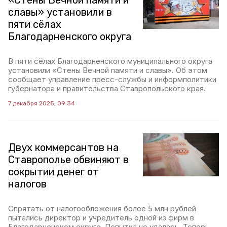
«Стены Вечной памяти и
славы» установили в
пяти сёлах
Благодарненского округа
В пяти сёлах Благодарненского муниципального округа
установили «Стены Вечной памяти и славы». Об этом
сообщает управление пресс-службы и информполитики
губернатора и правительства Ставропольского края.
7 декабря 2025, 09:34
Двух коммерсантов на
Ставрополье обвиняют в
сокрытии денег от
налогов
Спрятать от налогообложения более 5 млн рублей
пытались директор и учредитель одной из фирм в
Благодарненском округе. Попытка не удалась. Теперь