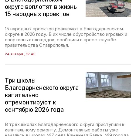
округе воплотят в жизнь
15 народных проектов
15 народных проектов реализуют в Благодарненском
округе в 2026 году. В их числе обустройство игровых и
спортивных площадок, сообщили в пресс-службе
правительства Ставрополья.
24 января , 19:45
Три школы
Благодарненского округа
капитально
отремонтируют к
сентябрю 2026 года
В трёх школах Благодарненского округа приступили к
капитальному ремонту. Демонтажные работы уже
начались в школах №7 села Каменная Балка, №9 города