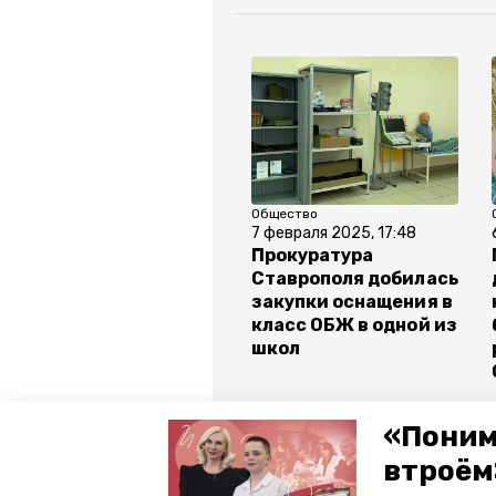
Общество
7 февраля 2025, 17:48
Прокуратура
Ставрополя добилась
закупки оснащения в
класс ОБЖ в одной из
школ
«Поним
Все новости
втроём