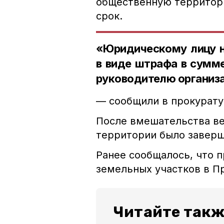
общественную территори
срок.
«Юридическому лицу н
в виде штрафа в сумме
руководителю организ
— сообщили в прокурату
После вмешательства в
территории было заверш
Ранее сообщалось, что 
земельных участков в 
Читайте такж