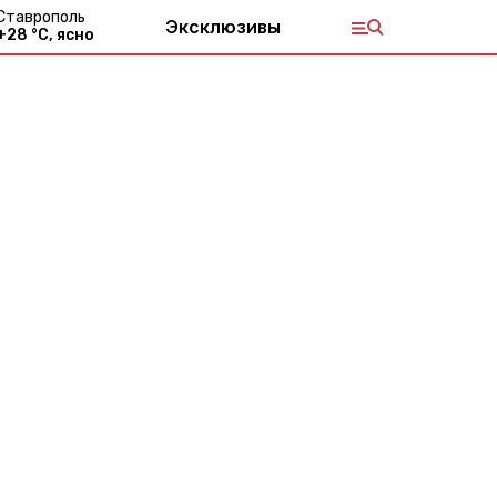
Ставрополь
Эксклюзивы
+
28
°С,
ясно