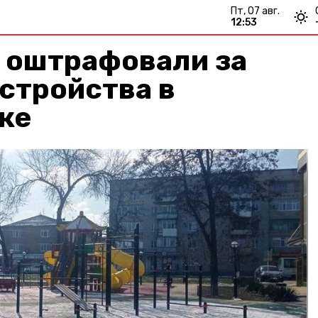
пт, 07 авг.
12:53
 оштрафовали за
стройства в
ке