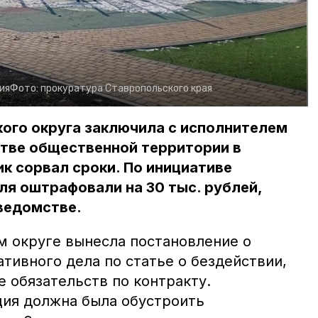
ия
Фото:
прокуратура Ставропольского края
ого округа заключила с исполнителем
стве общественной территории в
к сорвал сроки. По инициативе
я оштрафовали на 30 тыс. рублей,
ведомстве.
м округе вынесла постановление о
тивного дела по статье о бездействии,
 обязательств по контракту.
ия должна была обустроить