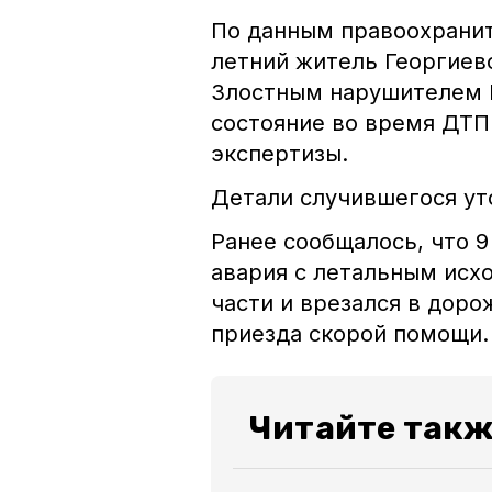
По данным правоохранит
летний житель Георгиев
Злостным нарушителем П
состояние во время ДТП
экспертизы.
Детали случившегося ут
Ранее сообщалось, что 
авария с летальным исх
части и врезался в дор
приезда скорой помощ
Читайте так