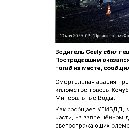
10 мая 2025, 09:11
Происшествия
Фо
Водитель Geely сбил пе
Пострадавшим оказался
погиб на месте, сообщи
Смертельная авария про
километре трассы Кочу
Минеральные Воды.
Как сообщает УГИБДД, м
части, на запрещённом д
светоотражающих элеме