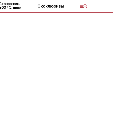
Ставрополь
Эксклюзивы
+
23
°С,
ясно