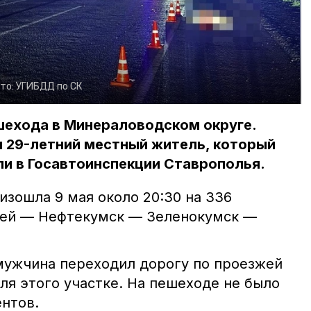
то:
УГИБДД по СК
шехода в Минераловодском округе.
 29-летний местный житель, который
ли в Госавтоинспекции Ставрополья.
изошла 9 мая около 20:30 на 336
бей — Нефтекумск — Зеленокумск —
ужчина переходил дорогу по проезжей
ля этого участке. На пешеходе не было
нтов.