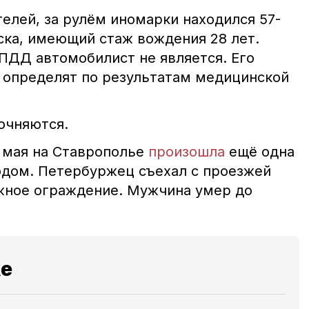
елей, за рулём иномарки находился 57-
ска, имеющий стаж вождения 28 лет.
ДД автомобилист не является. Его
 определят по результатам медицинской
очняются.
9 мая на Ставрополье
произошла
ещё одна
одом. Петербуржец съехал с проезжей
ожное ограждение. Мужчина умер до
и.
же