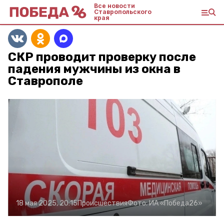
Все новости
Ставропольского
края
СКР проводит проверку после
падения мужчины из окна в
Ставрополе
18 мая 2025, 20:15
Происшествия
Фото:
ИА «Победа26»