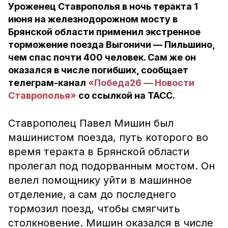
Уроженец Ставрополья в ночь теракта 1
июня на железнодорожном мосту в
Брянской области применил экстренное
торможение поезда Выгоничи — Пильшино,
чем спас почти 400 человек. Сам же он
оказался в числе погибших, сообщает
телеграм-канал
«Победа26 — Новости
Ставрополья»
со ссылкой на ТАСС.
Ставрополец Павел Мишин был
машинистом поезда, путь которого во
время теракта в Брянской области
пролегал под подорванным мостом. Он
велел помощнику уйти в машинное
отделение, а сам до последнего
тормозил поезд, чтобы смягчить
столкновение. Мишин оказался в числе