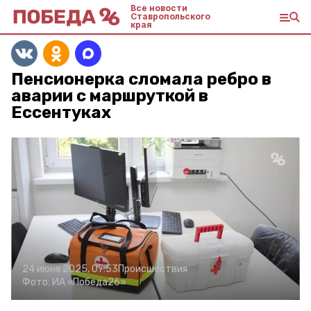
Все новости
Ставропольского
края
Пенсионерка сломала ребро в
аварии с маршруткой в
Ессентуках
24 июня 2025, 07:53
Происшествия
Фото:
ИА «Победа26»