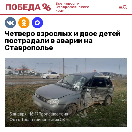
Все новости
Ставропольского
края
Четверо взрослых и двое детей
пострадали в аварии на
Ставрополье
5 января , 16:17
Происшествия
Фото:
Госавтоинспекция СК