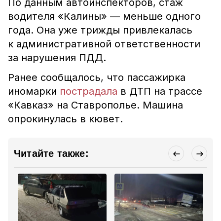
По данным автоинспекторов, стаж
водителя «Калины» — меньше одного
года. Она уже трижды привлекалась
к административной ответственности
за нарушения ПДД.
Ранее сообщалось, что пассажирка
иномарки
пострадала
в ДТП на трассе
«Кавказ» на Ставрополье. Машина
опрокинулась в кювет.
Читайте также: