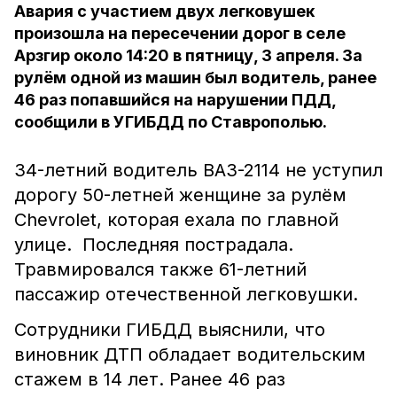
Авария с участием двух легковушек
произошла на пересечении дорог в селе
Арзгир около 14:20 в пятницу, 3 апреля. За
рулём одной из машин был водитель, ранее
46 раз попавшийся на нарушении ПДД,
сообщили в УГИБДД по Ставрополью.
34-летний водитель ВАЗ-2114 не уступил
дорогу 50-летней женщине за рулём
Chevrolet, которая ехала по главной
улице. Последняя пострадала.
Травмировался также 61-летний
пассажир отечественной легковушки.
Сотрудники ГИБДД выяснили, что
виновник ДТП обладает водительским
стажем в 14 лет. Р
анее 46 раз