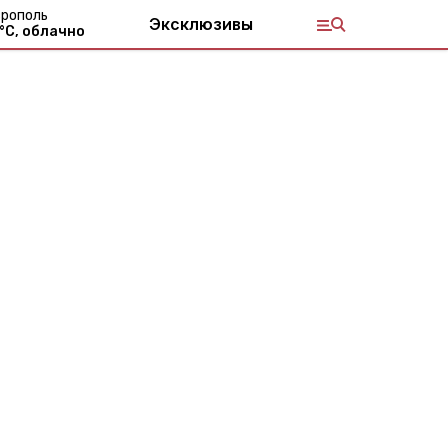
рополь
Эксклюзивы
°С,
облачно