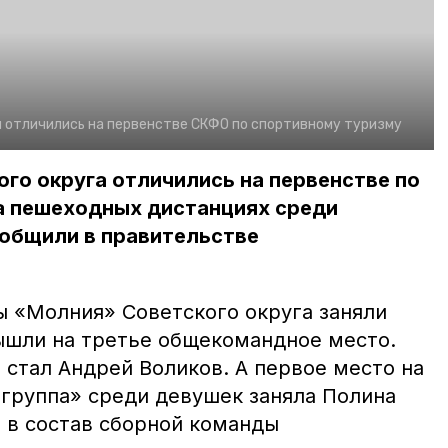
 отличились на первенстве СКФО по спортивному туризму
го округа отличились на первенстве по
а пешеходных дистанциях среди
ообщили в правительстве
 «Молния» Советского округа заняли
ышли на третье общекомандное место.
 стал Андрей Воликов. А первое место на
группа» среди девушек заняла Полина
 в состав сборной команды