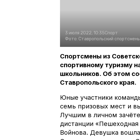
3 июля 2022, 10:35
Спорт
Фото:
Ставропольский спортсмены
Спортсмены из Советско
спортивному туризму н
школьников. Об этом с
Ставропольского края.
Юные участники команды
семь призовых мест и в
Лучшим в личном зачёте
дистанции «Пешеходная 
Войнова. Девушка вошла