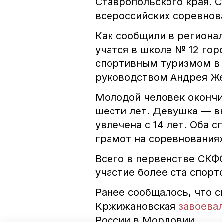
Ставропольского края. С
всероссийских соревнов
Как сообщили в региона
учатся в школе № 12 го
спортивным туризмом в
руководством Андрея Ж
Молодой человек окончил
шести лет. Девушка — в
увлечена с 14 лет. Оба 
грамот на соревнованиях
Всего в первенстве СКФ
участие более ста спорт
Ранее сообщалось, что 
Кржижановская
завоева
России в Мордовии.