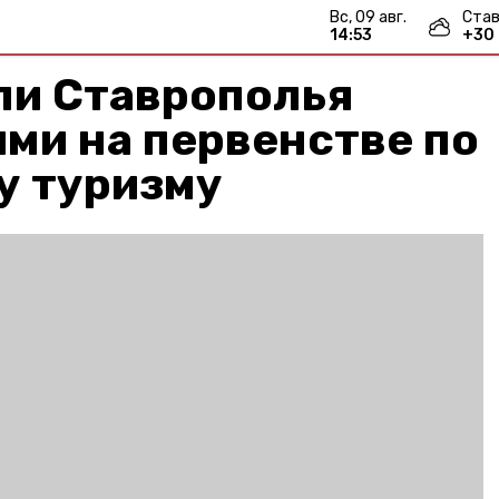
вс, 09 авг.
Став
14:53
+
30
и Ставрополья
ми на первенстве по
у туризму