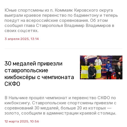
Юные спортсмены из п. Коммаяк Кировского округа
выиграли краевое первенство по бадминтону и теперь
поедут на всероссийские соревнования. Об этом
сообщил глава Ставрополья Владимир Владимиров в
своих соцсетях.
3 апреля 2025, 13:14
30 медалей привезли
ставропольские
кикбоксёры с чемпионата
СКФО
В Нальчике прошёл чемпионат и первенство СКФО по
кикбоксингу. Ставропольские спортсмены привезли с
соревнований 30 медалей, больше 20 из которых —
золото, сообщили в администрации краевой столицы.
12 марта 2025, 10:56