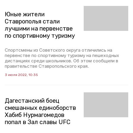
Юные жители
Ставрополья стали
лучшими на первенстве
по спортивному туризму
Спортсмены из Советского округа отличились на
первенстве по спортивному туризму на пешеходных
дистанциях среди школьников. Об этом сообщили в
правительстве Ставропольского края.
3 июля 2022, 10:35
Дагестанский боец
смешанных единоборств
Хабиб Нурмагомедов
попал в Зал славы UFC