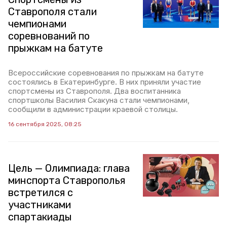
Ставрополя стали
чемпионами
соревнований по
прыжкам на батуте
Всероссийские соревнования по прыжкам на батуте
состоялись в Екатеринбурге. В них приняли участие
спортсмены из Ставрополя. Два воспитанника
спортшколы Василия Скакуна стали чемпионами,
сообщили в администрации краевой столицы.
16 сентября 2025, 08:25
Цель — Олимпиада: глава
минспорта Ставрополья
встретился с
участниками
спартакиады