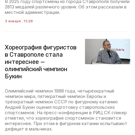
В 2025 году спортсмены из города Ставрополя получили
2813 медалей различного уровня. Об этом рассказали в
местной администрации.
3 января , 13:28
Хореография фигуристов
в Ставрополе стала
интереснее —
олимпийский чемпион
Букин
Олимпийский чемпион 1988 года, четырёхкратный
чемпион мира, пятикратный чемпион Европы и
трёхкратный чемпион СССР по фигурному катанию
Андрей Букин оценил подготовку ставропольских
спортсменов. На пресс-конференции в РИЦ СК спикер
отметил, что хореография спортсменок становится
интереснее. При этом в фигурном катании испытывают
дефицит в мальчиках.