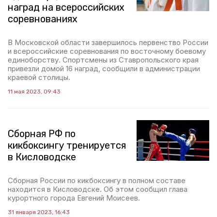
наград на всероссийских
соревнованиях
В Московской области завершилось первенство России
и всероссийские соревнования по восточному боевому
единоборству. Спортсмены из Ставропольского края
привезли домой 16 наград, сообщили в администрации
краевой столицы.
11 мая 2023, 09:43
Сборная РФ по
кикбоксингу тренируется
в Кисловодске
Сборная России по кикбоксингу в полном составе
находится в Кисловодске. Об этом сообщил глава
курортного города Евгений Моисеев.
31 января 2023, 16:43