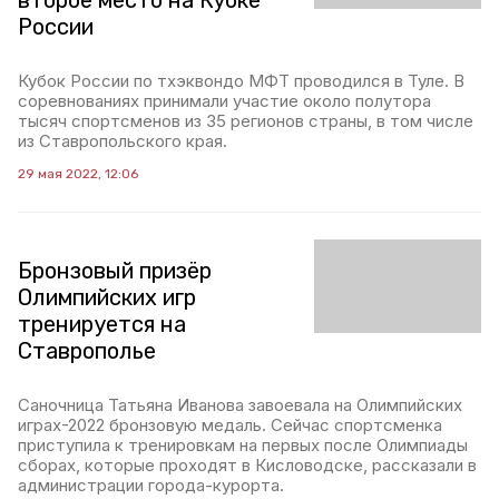
второе место на Кубке
России
Кубок России по тхэквондо МФТ проводился в Туле. В
соревнованиях принимали участие около полутора
тысяч спортсменов из 35 регионов страны, в том числе
из Ставропольского края.
29 мая 2022, 12:06
Бронзовый призёр
Олимпийских игр
тренируется на
Ставрополье
Саночница Татьяна Иванова завоевала на Олимпийских
играх-2022 бронзовую медаль. Сейчас спортсменка
приступила к тренировкам на первых после Олимпиады
сборах, которые проходят в Кисловодске, рассказали в
администрации города-курорта.