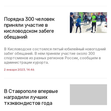
Порядка 300 человек
приняли участие в
кисловодском забеге
обещаний
В Кисловодске состоялся пятый юбилейный новогодний
забег обещаний. В нём приняли участие около 300
спортсменов из разных регионов России, сообщили в
администрации курорта.
2 января 2023, 14:46
В Ставрополе впервые
наградили лучших
тхэквондистов года