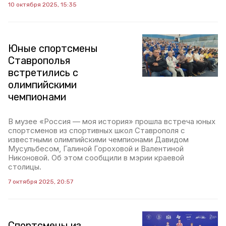
10 октября 2025, 15:35
Юные спортсмены
Ставрополья
встретились с
олимпийскими
чемпионами
В музее «Россия — моя история» прошла встреча юных
спортсменов из спортивных школ Ставрополя с
известными олимпийскими чемпионами Давидом
Мусульбесом, Галиной Гороховой и Валентиной
Никоновой. Об этом сообщили в мэрии краевой
столицы.
7 октября 2025, 20:57
Спортсмены из