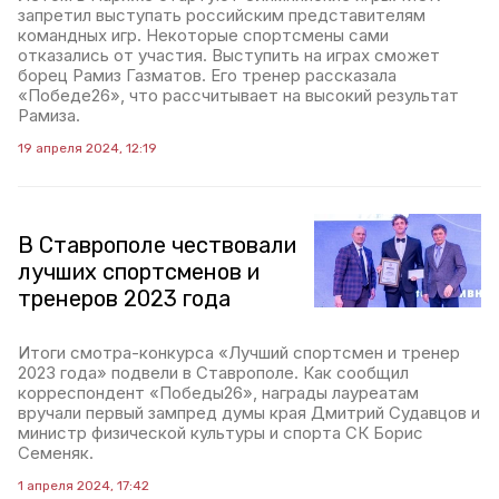
запретил выступать российским представителям
командных игр. Некоторые спортсмены сами
отказались от участия. Выступить на играх сможет
борец Рамиз Газматов. Его тренер рассказала
«Победе26», что рассчитывает на высокий результат
Рамиза.
19 апреля 2024, 12:19
В Ставрополе чествовали
лучших спортсменов и
тренеров 2023 года
Итоги смотра-конкурса «Лучший спортсмен и тренер
2023 года» подвели в Ставрополе. Как сообщил
корреспондент «Победы26», награды лауреатам
вручали первый зампред думы края Дмитрий Судавцов и
министр физической культуры и спорта СК Борис
Семеняк.
1 апреля 2024, 17:42