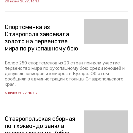
28 июня 2022, 13:13
Спортсменка из
Ставрополя завоевала
золото на первенстве
мира по рукопашному бою
Более 250 спортсменов из 20 стран приняли участие
первенство мира по рукопашному бою среди юношей и
девушек, юниоров и юниорок в Бухаре. Об этом
сообщили в администрации столицы Ставропольского
края.
5 июня 2022, 10:07
Ставропольская сборная
по тхэквондо заняла