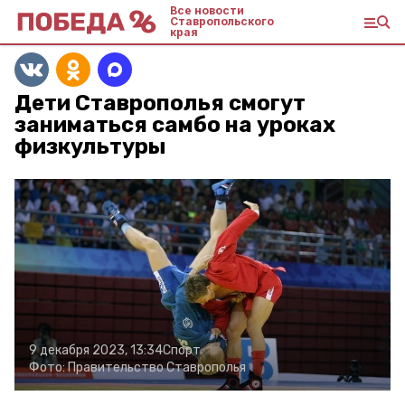
Все новости
Ставропольского
края
Дети Ставрополья смогут
заниматься самбо на уроках
физкультуры
9 декабря 2023, 13:34
Спорт
Фото:
Правительство Ставрополья