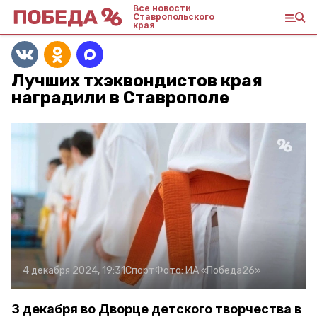
Все новости
Ставропольского
края
Лучших тхэквондистов края
наградили в Ставрополе
4 декабря 2024, 19:31
Спорт
Фото:
ИА «Победа26»
3 декабря во Дворце детского творчества в