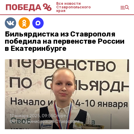
Все новости
Ставропольского
края
Бильярдистка из Ставрополя
победила на первенстве России
в Екатеринбурге
17 января 2025, 09:55
Спорт
Фото:
администрация Ставрополя