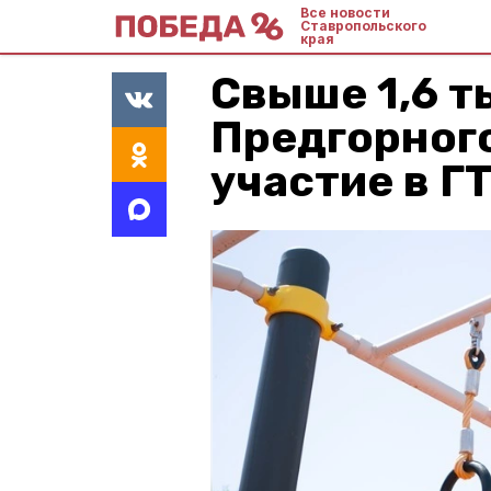
Все новости
Ставропольского
края
Свыше 1,6 т
Предгорного
участие в ГТ