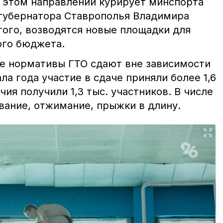
в этом направлении курирует минспорта
губернатора Ставрополья Владимира
ого, возводятся новые площадки для
вого бюджета.
ге нормативы ГТО сдают вне зависимости
ала года участие в сдаче приняли более 1,6
чия получили 1,3 тыс. участников. В числе
вание, отжимание, прыжки в длину.