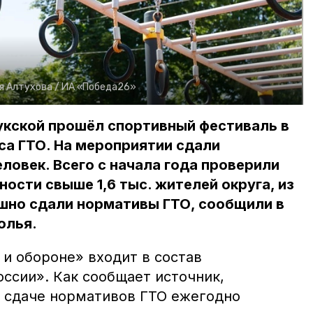
я Алтухова /
ИА «Победа26»
укской прошёл спортивный фестиваль в
са ГТО. На мероприятии сдали
ловек. Всего с начала года проверили
ости свыше 1,6 тыс. жителей округа, из
ешно сдали нормативы ГТО, сообщили в
олья.
 и обороне» входит в состав
ссии». Как сообщает источник,
в сдаче нормативов ГТО ежегодно