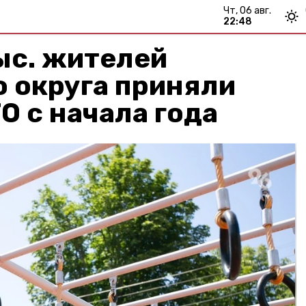
чт, 06 авг.
22:48
ыс. жителей
 округа приняли
О с начала года