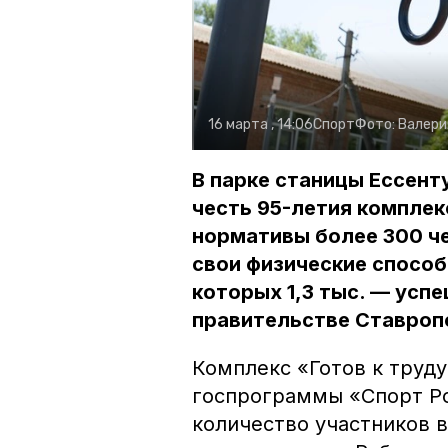
16 марта , 14:06
Спорт
Фото:
Валери
В парке станицы Ессент
честь 95-летия комплек
нормативы более 300 че
свои физические способн
которых 1,3 тыс. — усп
правительстве Ставроп
Комплекс «Готов к труду
госпрограммы «Спорт Ро
количество участников 