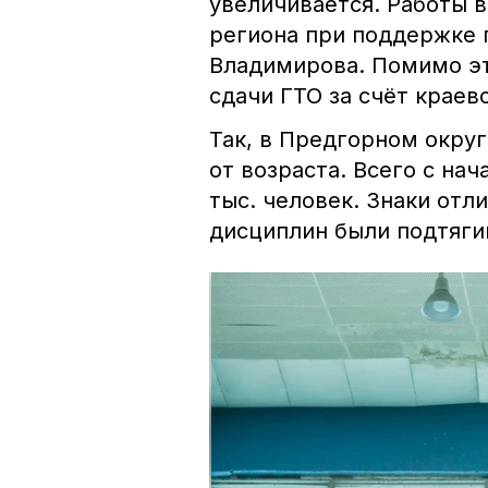
увеличивается. Работы 
региона при поддержке 
Владимирова. Помимо эт
сдачи ГТО за счёт крае
Так, в Предгорном окру
от возраста. Всего с нач
тыс. человек. Знаки отли
дисциплин были подтяги