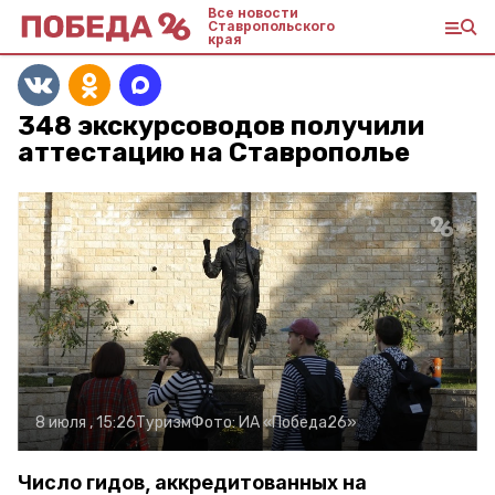
Все новости
Ставропольского
края
348 экскурсоводов получили
аттестацию на Ставрополье
8 июля , 15:26
Туризм
Фото:
ИА «Победа26»
Число гидов, аккредитованных на