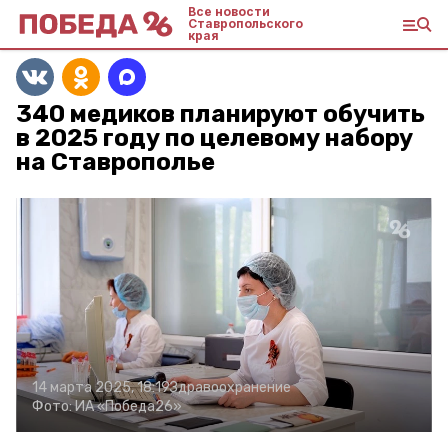
Все новости
Ставропольского
края
340 медиков планируют обучить
в 2025 году по целевому набору
на Ставрополье
14 марта 2025, 18:19
Здравоохранение
Фото:
ИА «Победа26»