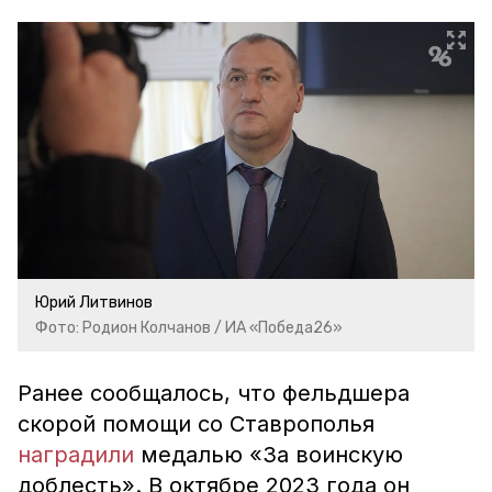
Юрий Литвинов
Фото: Родион Колчанов / ИА «Победа26»
Ранее сообщалось, что фельдшера
скорой помощи со Ставрополья
наградили
медалью «За воинскую
доблесть». В октябре 2023 года он