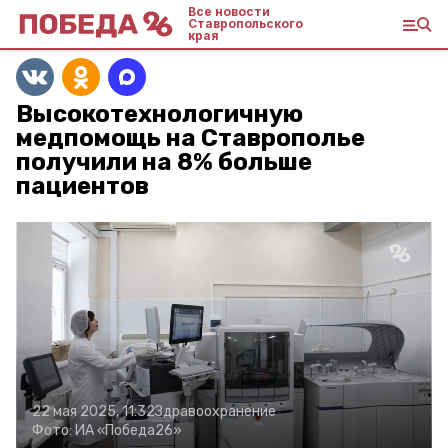
Все новости
Ставропольского
края
Высокотехнологичную
медпомощь на Ставрополье
получили на 8% больше
пациентов
22 мая 2025, 11:32
Здравоохранение
Фото:
ИА «Победа26»