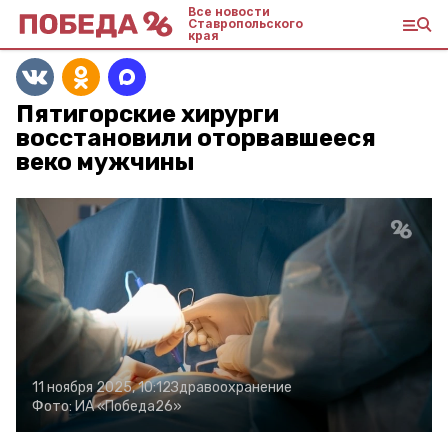
Все новости
Ставропольского
края
Пятигорские хирурги
восстановили оторвавшееся
веко мужчины
11 ноября 2025, 10:12
Здравоохранение
Фото:
ИА «Победа26»