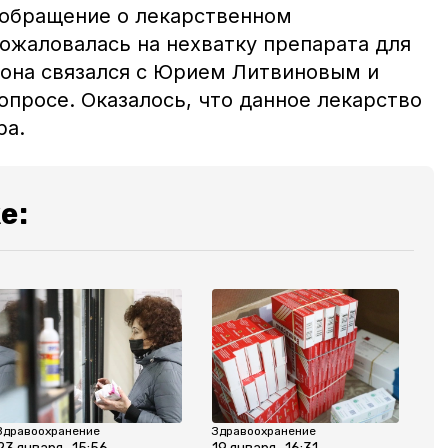
обращение о лекарственном
ожаловалась на нехватку препарата для
иона связался с Юрием Литвиновым и
опросе. Оказалось, что данное лекарство
ра.
е:
Здравоохранение
Здравоохранение