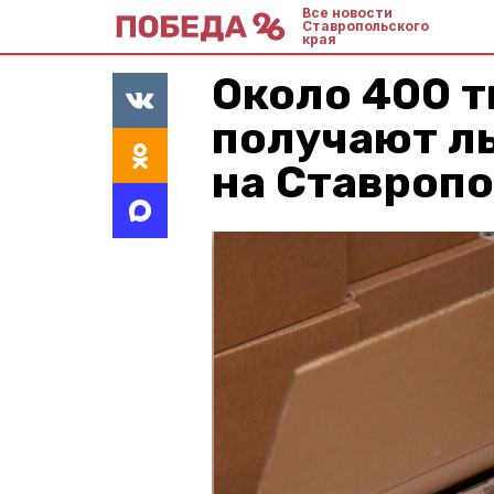
Все новости
Ставропольского
края
Около 400 т
получают л
на Ставроп