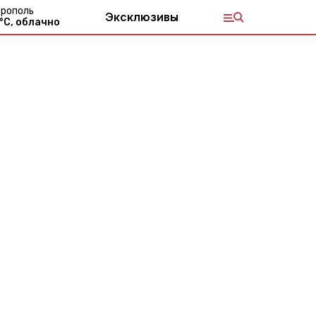
рополь
Эксклюзивы
°С,
облачно