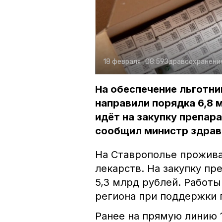
18 февраля , 08:59
Здравоохранени
На обеспечение льготни
направили порядка 6,8 
идёт на закупку препар
сообщил министр здрав
На Ставрополье прожива
лекарств. На закупку п
5,3 млрд рублей. Работ
региона при поддержки
Ранее на прямую линию 