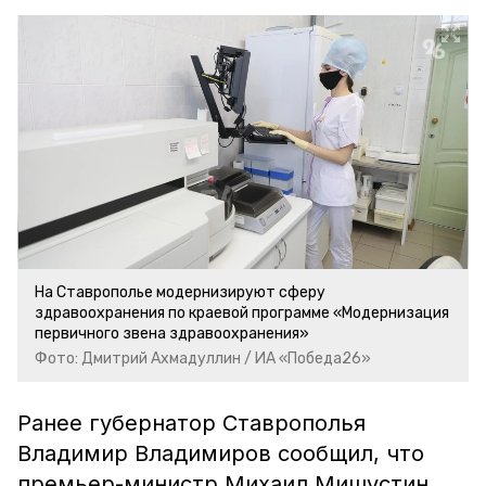
На Ставрополье модернизируют сферу
здравоохранения по краевой программе «Модернизация
первичного звена здравоохранения»
Фото: Дмитрий Ахмадуллин / ИА «Победа26»
Р
анее губернатор Ставрополья
Владимир Владимиров сообщил, что
премьер-министр Михаил Мишустин