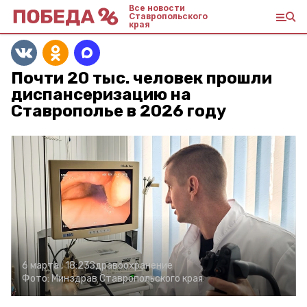
Все новости
Ставропольского
края
Почти 20 тыс. человек прошли
диспансеризацию на
Ставрополье в 2026 году
6 марта , 18:23
Здравоохранение
Фото:
Минздрав Ставропольского края