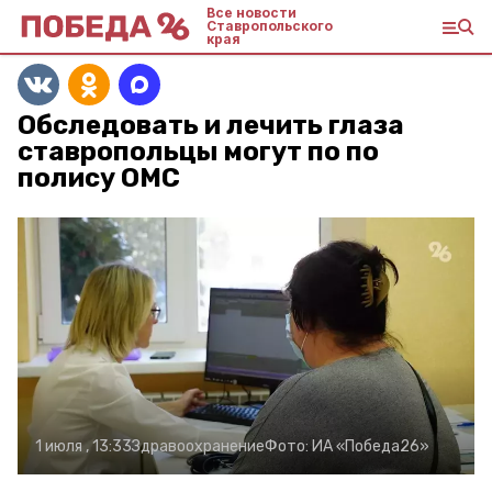
Все новости
Ставропольского
края
Обследовать и лечить глаза
ставропольцы могут по по
полису ОМС
1 июля , 13:33
Здравоохранение
Фото:
ИА «Победа26»