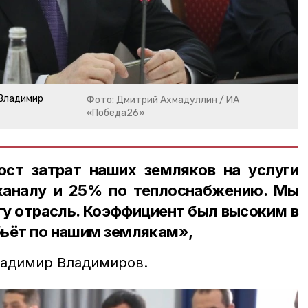
 Владимир
Фото: Дмитрий Ахмадуллин / ИА
«Победа26»
ст затрат наших земляков на услуги
каналу и 25% по теплоснабжению. Мы
ту отрасль. Коэффициент был высоким в
 бьёт по нашим землякам»,
адимир Владимиров.