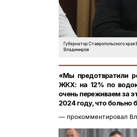
Губернатор Ставропольского края
Владимиров
«Мы предотвратили ро
ЖКХ: на 12% по водо
очень переживаем за э
2024 году, что больно
— прокомментировал Вл