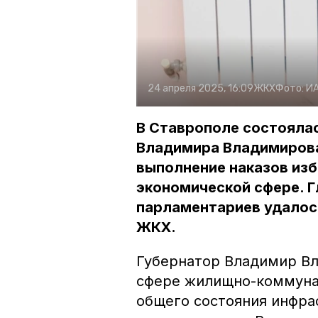
24 апреля 2025, 16:09
ЖКХ
Фото:
ИА
В Ставрополе состоялас
Владимира Владимирова
выполнение наказов изб
экономической сфере. Г
парламентариев удалось
ЖКХ.
Губернатор Владимир Вл
сфере жилищно-коммунал
общего состояния инфрас