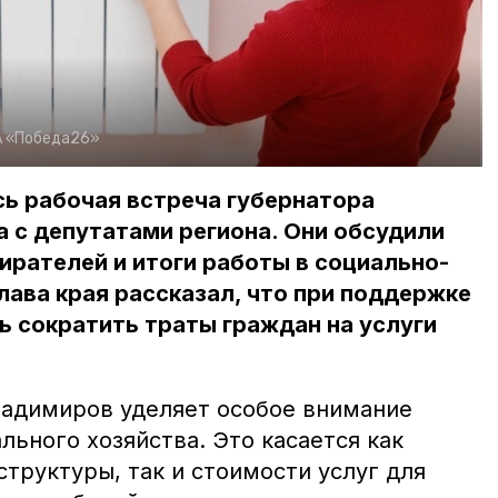
 «Победа26»
ь рабочая встреча губернатора
 с депутатами региона. Они обсудили
ирателей и итоги работы в социально-
лава края рассказал, что при поддержке
 сократить траты граждан на услуги
адимиров уделяет особое внимание
ьного хозяйства. Это касается как
труктуры, так и стоимости услуг для