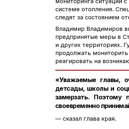
мониторинга ситуации с
системе отопления. Спе
следят за состоянием о
Владимир Владимиров вы
предпринятые меры в Ст
и других территориях. 
продолжать мониторить
реагировать на возника
«Уважаемые главы, о
детсады, школы и соц
замерзать. Поэтому 
своевременно принима
— сказал глава края.