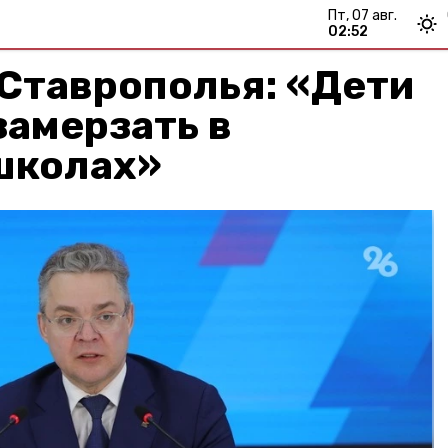
пт, 07 авг.
02:52
Ставрополья: «Дети
амерзать в
школах»