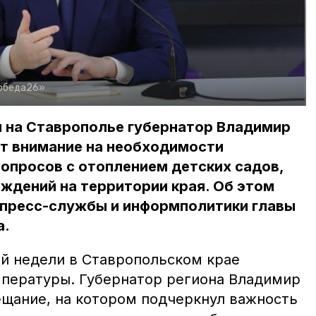
обеда26»
я на Ставрополье губернатор Владимир
т внимание на необходимости
опросов с отоплением детских садов,
ждений на территории края. Об этом
 пресс-службы и информполитики главы
а.
й недели в Ставропольском крае
пературы. Губернатор региона Владимир
щание, на котором подчеркнул важность