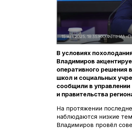
15 мая 2025, 18:35
ЖКХ
Фото:
ИА «П
В условиях похолодани
Владимиров акцентируе
оперативного решения в
школ и социальных учре
сообщили в управлении
и правительства регион
На протяжении последне
наблюдаются низкие тем
Владимиров провёл сове