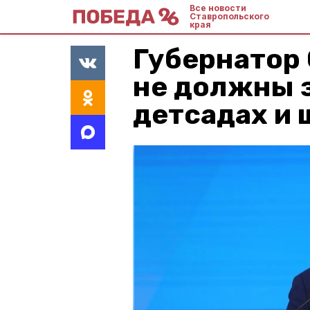
Все новости
Ставропольского
края
Губернатор 
не должны з
детсадах и 