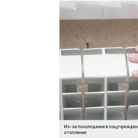
Из-за похолодания в соцучрежде
отопление