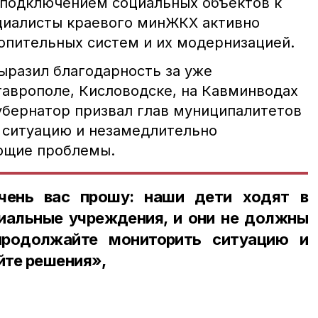
 подключением социальных объектов к
циалисты краевого минЖКХ активно
топительных систем и их модернизацией.
разил благодарность за уже
аврополе, Кисловодске, на Кавминводах
Губернатор призвал глав муниципалитетов
 ситуацию и незамедлительно
ющие проблемы.
чень вас прошу: наши дети ходят в
иальные учреждения, и они не должны
продолжайте мониторить ситуацию и
йте решения»,