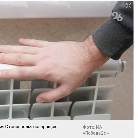
ния Ставрополья возвращают
Фото: ИА
«Победа26»