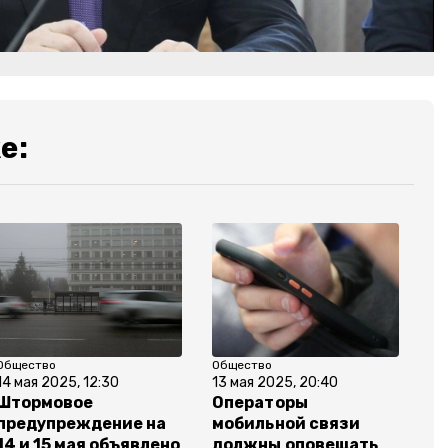
е:
Общество
Общество
14 мая 2025, 12:30
13 мая 2025, 20:40
Штормовое
Операторы
предупреждение на
мобильной связи
14 и 15 мая объявлено
должны оповещать