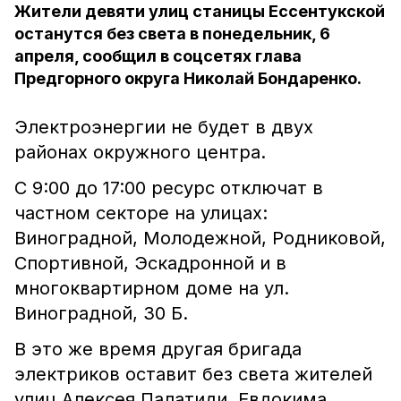
Жители девяти улиц станицы Ессентукской
останутся без света в понедельник, 6
апреля, сообщил в соцсетях глава
Предгорного округа Николай Бондаренко.
Электроэнергии не будет в двух
районах окружного центра.
С 9:00 до 17:00 ресурс отключат в
частном секторе на улицах:
Виноградной, Молодежной, Родниковой,
Спортивной, Эскадронной и в
многоквартирном доме на ул.
Виноградной, 30 Б.
В это же время другая бригада
электриков оставит без света жителей
улиц Алексея Палатиди, Евдокима