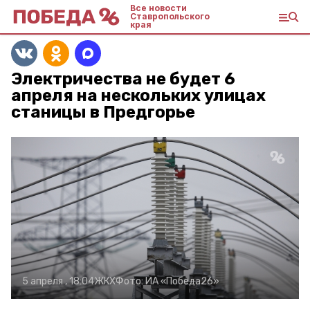
Все новости
Ставропольского
края
Электричества не будет 6
апреля на нескольких улицах
станицы в Предгорье
5 апреля , 18:04
ЖКХ
Фото:
ИА «Победа26»