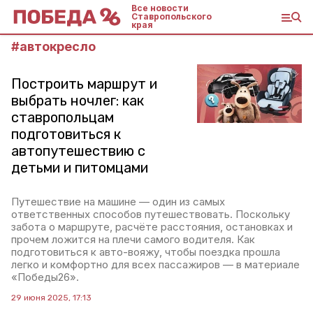
Все новости
Ставропольского
края
#
автокресло
Построить маршрут и
выбрать ночлег: как
ставропольцам
подготовиться к
автопутешествию с
детьми и питомцами
Путешествие на машине — один из самых
ответственных способов путешествовать. Поскольку
забота о маршруте, расчёте расстояния, остановках и
прочем ложится на плечи самого водителя. Как
подготовиться к авто-вояжу, чтобы поездка прошла
легко и комфортно для всех пассажиров — в материале
«Победы26».
29 июня 2025, 17:13