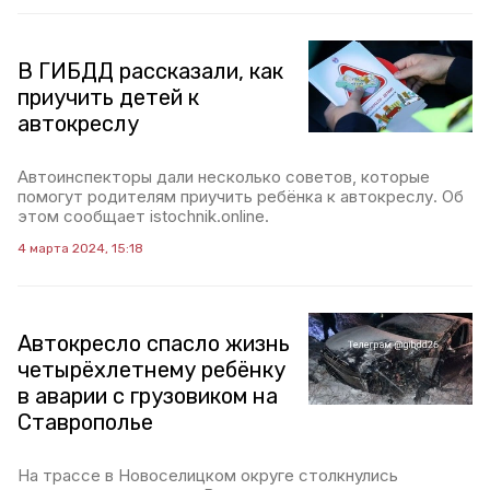
В ГИБДД рассказали, как
приучить детей к
автокреслу
Автоинспекторы дали несколько советов, которые
помогут родителям приучить ребёнка к автокреслу. Об
этом сообщает istochnik.online.
4 марта 2024, 15:18
Автокресло спасло жизнь
четырёхлетнему ребёнку
в аварии с грузовиком на
Ставрополье
На трассе в Новоселицком округе столкнулись