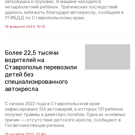
легковушка и грузовик. В машине находился
четырёхлетний ребёнок. Трагических последствий
удалось избежать благодаря автокреслу, сообщили в
УГИБДД по Ставропольскому краю.
18 февраля 2023, 10:12
Более 22,5 тысячи
водителей на
Ставрополье перевозили
детей без
специализированного
автокресла
С начала 2022 года в Ставропольском крае
зафиксировано 124 автоаварий, в которых 131 ребёнок
получил травмы и девятеро погибли. Одна из основных
причин — отсутствие детского кресла, сообщают в
Госавтоинспекции региона.
19 октября 2022, 07:45