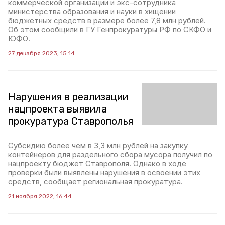
коммерческой организации и экс-сотрудника
министерства образования и науки в хищении
бюджетных средств в размере более 7,8 млн рублей.
Об этом сообщили в ГУ Генпрокуратуры РФ по СКФО и
ЮФО.
27 декабря 2023, 15:14
Нарушения в реализации
нацпроекта выявила
прокуратура Ставрополья
Субсидию более чем в 3,3 млн рублей на закупку
контейнеров для раздельного сбора мусора получил по
нацпроекту бюджет Ставрополя. Однако в ходе
проверки были выявлены нарушения в освоении этих
средств, сообщает региональная прокуратура.
21 ноября 2022, 16:44