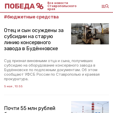
Все новости
Ставропольского
края
#
бюджетные средства
Отец и сын осуждены за
субсидии на старую
линию консервного
завода в Будённовске
Суд признал виновными отца и сына, получивших
субсидию на оборудование консервного завода в
Будённовске по подложным документам. Об этом
сообщают УФСБ России по Ставрополью и краевая
прокуратура.
5 мая , 10:55
Почти 55 млн рублей