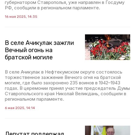
губернатором Ставрополья, уже направлен в Госдуму
РФ, сообщили в региональном парламенте.
16 мая 2025, 14:35
В селе Ачикулак зажгли
Вечный огонь на
братской могиле
В селе Ачикулак в Нефтекумском округе состоялось
торжественное зажжение Вечного огня на братской
могиле, где было захоронено 235 воинов в 1942–1943
годах. В церемонии принял участие председатель Думы
Ставропольского края Николай Великдань, сообщили в
региональном парламенте.
6 мая 2025, 14:14
Депутат поддержал