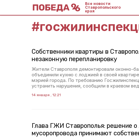
Все новости
Ставропольского
края
#
госжилинспекц
Собственники квартиры в Ставропо
незаконную перепланировку
Жители Ставрополя демонтировали оконно-ба
объединили кухню с лоджией в своей квартире
мэрией города. По требованию Госжилинспекц
устранить нарушения, сообщили в краевом ве
14 января , 12:21
Глава ГЖИ Ставрополья: решение о
мусоропровода принимают собстве