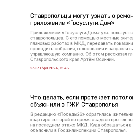
Ставропольцы могут узнать о ремо
приложение «Госуслуги.Дом»
Приложением «Госуслуги.Дом» уже пользуется
ставропольцев. С его помощью местные жител
плановых работах в МКД, передавать показани
проводить собрания, голосования и направлят
управляющую компанию. Об этом рассказал гл
Ставропольского края Артём Осинний.
26 ноября 2024, 12:45
Что делать, если протекает потоло
объяснили в ГЖИ Ставрополья
В редакцию «Победы26» обратилась жительни
квартире которой во время осадков протёк п
на последнем этаже МКД. Куда обращаться в 
объяснили в Госжилинспекции Ставрополья.