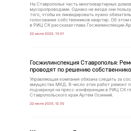
На Ставрополье часть многоквартирных домо
мусоропроводами. Однако не везде они польз
того, чтобы их ликвидировать нужно обязател
голосование собственников квартир. Об этом
в РИЦ СК рассказал глава Госжилинспекции А
22 июля 2025, 13:01
Госжилинспекция Ставрополья: Рем
проводят по решению собственник
Управляющая компания обязана следить за со
имущества МКД. В число этих работ ремонт п
подчеркнул на пресс-конференции в РИЦ СК г
Ставропольского края Артём Осинний.
22 июля 2025, 12:35