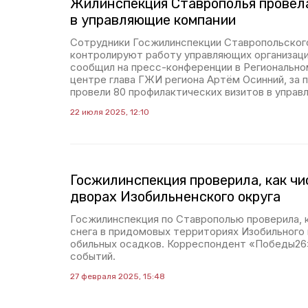
Жилинспекция Ставрополья провел
в управляющие компании
Сотрудники Госжилинспекции Ставропольског
контролируют работу управляющих организаций
сообщил на пресс-конференции в Региональн
центре глава ГЖИ региона Артём Осинний, за 
провели 80 профилактических визитов в управл
22 июля 2025, 12:10
Госжилинспекция проверила, как чи
дворах Изобильненского округа
Госжилинспекция по Ставрополью проверила, 
снега в придомовых территориях Изобильного
обильных осадков. Корреспондент «Победы26
событий.
27 февраля 2025, 15:48