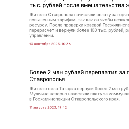
тыс. рублей после вмешательства 
Жителю Ставрополя начисляли оплату за горяч
повышенным тарифам, так как он якобы незако
ресурсу. После проверки краевой Госжилинсп
перерасчёт и вернули более 100 тыс. рублей, р
управлении.
13 сентября 2023, 10:36
Более 2 млн рублей переплатил за 
Ставрополья
Жителю села Татарка вернули более 2 млн руб
Мужчине неверно начисляли плату за коммунал
в Госжилинспекции Ставропольского края.
11 августа 2023, 19:42