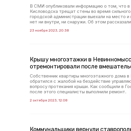
В СМИ опубликовали информацию о том, что в
Кисловодска трещат стены во время сильного
городской администрации выехали на место и 
нет ни внутри, ни снаружи. Об этом рассказали
23 ноября 2023, 20:38
Крышу многоэтажки в Невинномыс
отремонтировали после вмешател
Собственник квартиры многоэтажного дома в
обратился с жалобой на бездействие управля
вопросу протекания крыши. Как сообщили в Го
после этого специалисты выполнили ремонт.
2 октября 2023, 12:08
Коммунальщики вернули ставрополь