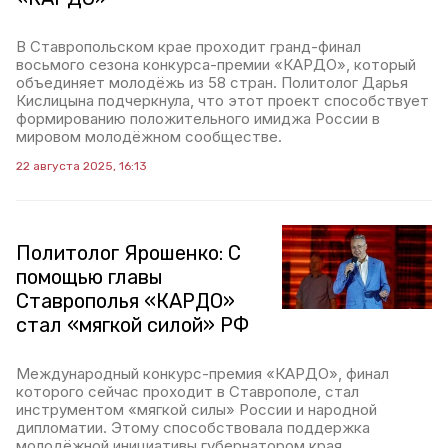
В Ставропольском крае проходит гранд-финал
восьмого сезона конкурса-премии «КАРДО», который
объединяет молодёжь из 58 стран. Политолог Дарья
Кислицына подчеркнула, что этот проект способствует
формированию положительного имиджа России в
мировом молодёжном сообществе.
22 августа 2025, 16:13
Политолог Ярошенко: С
помощью главы
Ставрополья «КАРДО»
стал «мягкой силой» РФ
Международный конкурс-премия «КАРДО», финал
которого сейчас проходит в Ставрополе, стал
инструментом «мягкой силы» России и народной
дипломатии. Этому способствовала поддержка
молодёжной инициативы губернатором края