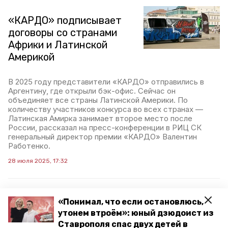
«КАРДО» подписывает
договоры со странами
Африки и Латинской
Америкой
В 2025 году представители «КАРДО» отправились в
Аргентину, где открыли бэк-офис. Сейчас он
объединяет все страны Латинской Америки. По
количеству участников конкурса во всех странах —
Латинская Амирка занимает второе место после
России, рассказал на пресс-конференции в РИЦ СК
генеральный директор премии «КАРДО» Валентин
Работенко.
28 июля 2025, 17:32
«Понимал, что если остановлюсь,
Артисты из стран СНГ
утонем втроём»: юный дзюдоист из
выступят на премии
Ставрополя спас двух детей в