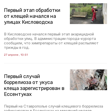
Первый этап обработки
от клещей начался на
улицах Кисловодска
В Кисловодске начался первый этап акарицидной
обработки улиц. В администрации города-курорта
сообщили, что химпрепараты от клещей распыляют
трижды в год.
27 апреля , 10:51
Первый случай
боррелиоза от укуса
клеща зарегистрирован в
Ессентуках
Первый на Ставрополье случай клещевого боррелиоза
зафиксирован в Ессентуках на минувшей неделе,