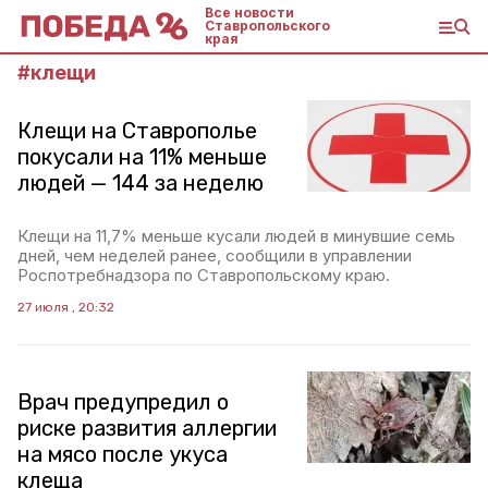
Все новости
Ставропольского
края
#
клещи
Клещи на Ставрополье
покусали на 11% меньше
людей — 144 за неделю
Клещи на 11,7% меньше кусали людей в минувшие семь
дней, чем неделей ранее, сообщили в управлении
Роспотребнадзора по Ставропольскому краю.
27 июля , 20:32
Врач предупредил о
риске развития аллергии
на мясо после укуса
клеща