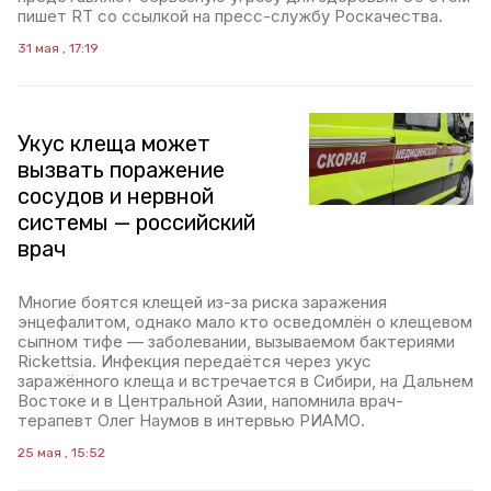
пишет RT со ссылкой на пресс-службу Роскачества.
31 мая , 17:19
Укус клеща может
вызвать поражение
сосудов и нервной
системы — российский
врач
Многие боятся клещей из-за риска заражения
энцефалитом, однако мало кто осведомлён о клещевом
сыпном тифе — заболевании, вызываемом бактериями
Rickettsia. Инфекция передаётся через укус
заражённого клеща и встречается в Сибири, на Дальнем
Востоке и в Центральной Азии, напомнила врач-
терапевт Олег Наумов в интервью РИАМО.
25 мая , 15:52