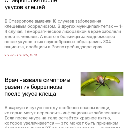
Ставрополья после
укусов клещей
В Ставрополе выявили 18 случаев заболевания
клещевым боррелиозом. В других муниципалитетах — 1-
4 случая. Геморрагической лихорадкой в крае заболели
десять человек. А всего в больницы за медпомощью
после укусов этих паукообразных обращались 304
пациента, сообщили в Роспотребнадзоре края.
23 июня 2025, 15:11
Врач назвала симптомы
развития боррелиоза
после укуса клеща
В жаркую и сухую погоду особенно опасны клещи,
которые могут переносить инфекционные заболевания.
Если после укуса на теле остаётся красное пятно,
которое увеличивается — это может быть признаком