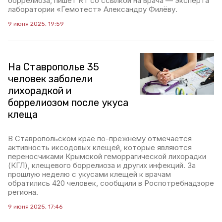
боррелиоза, пишет RT со ссылкой на врача — эксперта
лаборатории «Гемотест» Александру Филёву.
9 июня 2025, 19:59
На Ставрополье 35
человек заболели
лихорадкой и
боррелиозом после укуса
клеща
В Ставропольском крае по-прежнему отмечается
активность иксодовых клещей, которые являются
переносчиками Крымской геморрагической лихорадки
(КГЛ), клещевого боррелиоза и других инфекций. За
прошлую неделю с укусами клещей к врачам
обратились 420 человек, сообщили в Роспотребнадзоре
региона.
9 июня 2025, 17:46