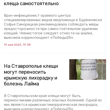
клеща самостоятельно
Врач-инфекционист краевого центра
специализированных видов медпомощи в Будённовске
Софья Синорецкая рекомендовала соблюдать меры
предосторожности при самостоятельном удалении
клещей. Членистогое следует отнести на анализ,
выяснила корреспондент «Победы26».
19 мая 2025, 19:38
На Ставрополье клещи
могут переносить
крымскую лихорадку и
болезнь Лайма
В Ставропольском крае клещи могут быть
переносчиками различных опасных болезней. Одной из
них является крымская геморрагическая лихорадка,
выяснила корреспондент «Победы26».