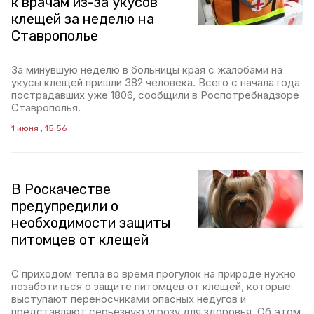
к врачам из-за укусов
клещей за неделю на
Ставрополье
За минувшую неделю в больницы края с жалобами на
укусы клещей пришли 382 человека. Всего с начала года
пострадавших уже 1806, сообщили в Роспотребнадзоре
Ставрополья.
1 июня , 15:56
В Роскачестве
предупредили о
необходимости защиты
питомцев от клещей
С приходом тепла во время прогулок на природе нужно
позаботиться о защите питомцев от клещей, которые
выступают переносчиками опасных недугов и
представляют серьёзную угрозу для здоровья. Об этом