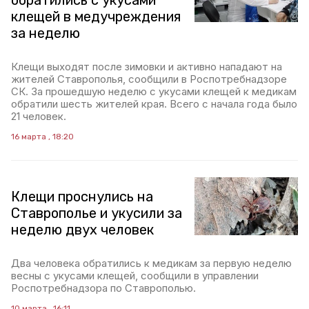
обратились с укусами
клещей в медучреждения
за неделю
Клещи выходят после зимовки и активно нападают на
жителей Ставрополья, сообщили в Роспотребнадзоре
СК. За прошедшую неделю с укусами клещей к медикам
обратили шесть жителей края. Всего с начала года было
21 человек.
16 марта , 18:20
Клещи проснулись на
Ставрополье и укусили за
неделю двух человек
Два человека обратились к медикам за первую неделю
весны с укусами клещей, сообщили в управлении
Роспотребнадзора по Ставрополью.
10 марта , 16:11