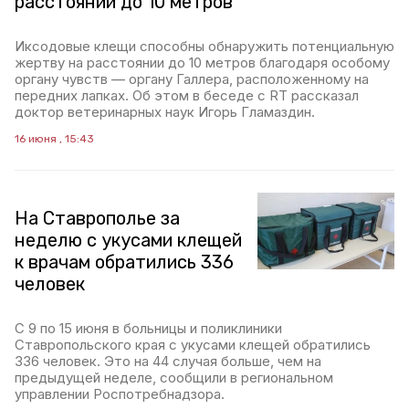
расстоянии до 10 метров
Иксодовые клещи способны обнаружить потенциальную
жертву на расстоянии до 10 метров благодаря особому
органу чувств — органу Галлера, расположенному на
передних лапках. Об этом в беседе с RT рассказал
доктор ветеринарных наук Игорь Гламаздин.
16 июня , 15:43
На Ставрополье за
неделю с укусами клещей
к врачам обратились 336
человек
С 9 по 15 июня в больницы и поликлиники
Ставропольского края с укусами клещей обратились
336 человек. Это на 44 случая больше, чем на
предыдущей неделе, сообщили в региональном
управлении Роспотребнадзора.